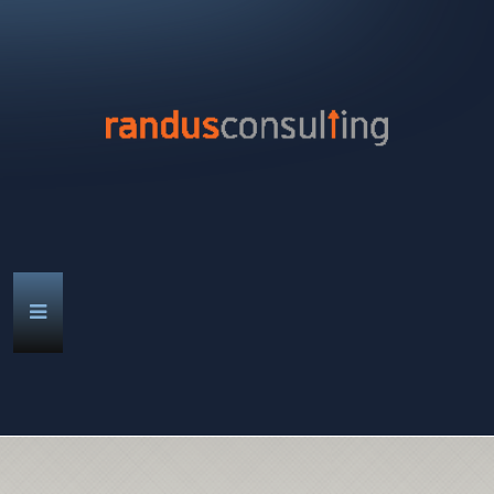
home
unternehmen
angebot