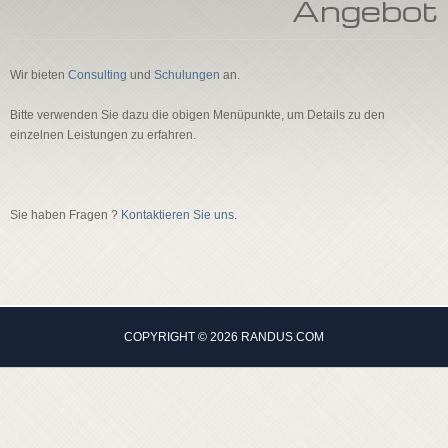
Angebot
kontakt / impressum
bewerbung
Wir bieten
Consulting
und
Schulungen
an.
suche
Bitte verwenden Sie dazu die obigen Menüpunkte, um Details zu den
einzelnen Leistungen zu erfahren.
Sie haben Fragen ?
Kontaktieren Sie uns
.
COPYRIGHT © 2026 RANDUS.COM